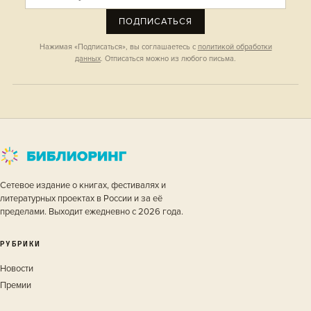
ПОДПИСАТЬСЯ
Нажимая «Подписаться», вы соглашаетесь с
политикой обработки
данных
. Отписаться можно из любого письма.
Сетевое издание о книгах, фестивалях и
литературных проектах в России и за её
пределами. Выходит ежедневно с 2026 года.
РУБРИКИ
Новости
Премии