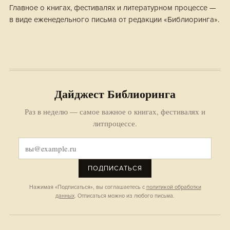
Главное о книгах, фестивалях и литературном процессе —
в виде еженедельного письма от редакции «Библиоринга».
Дайджест Библиоринга
Раз в неделю — самое важное о книгах, фестивалях и
литпроцессе.
ПОДПИСАТЬСЯ
Нажимая «Подписаться», вы соглашаетесь с
политикой обработки
данных
. Отписаться можно из любого письма.