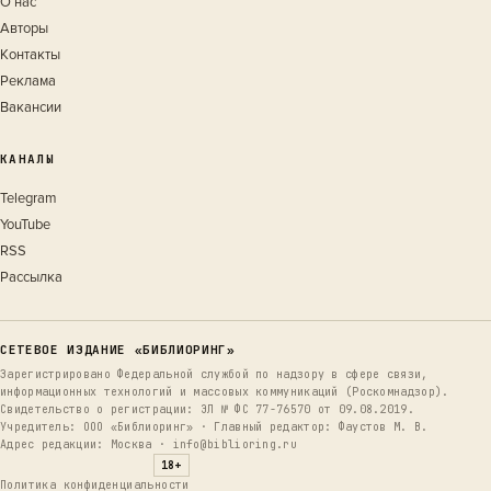
О нас
Авторы
Контакты
Реклама
Вакансии
КАНАЛЫ
Telegram
YouTube
RSS
Рассылка
СЕТЕВОЕ ИЗДАНИЕ «БИБЛИОРИНГ»
Зарегистрировано Федеральной службой по надзору в сфере связи,
информационных технологий и массовых коммуникаций (Роскомнадзор).
Свидетельство о регистрации: ЭЛ № ФС 77-76570 от 09.08.2019.
Учредитель: ООО «Библиоринг» · Главный редактор: Фаустов М. В.
Адрес редакции: Москва · info@biblioring.ru
18+
Политика конфиденциальности