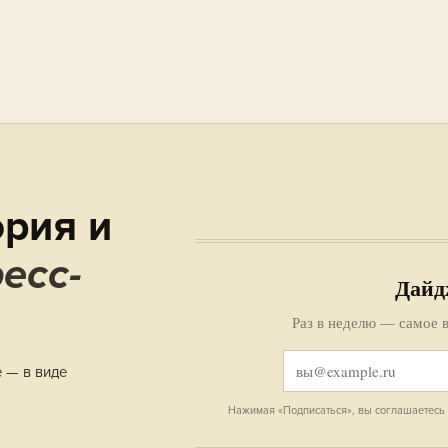
рия и
есс-
Дайд
Раз в неделю — самое в
е — в виде
Нажимая «Подписаться», вы соглашаетесь