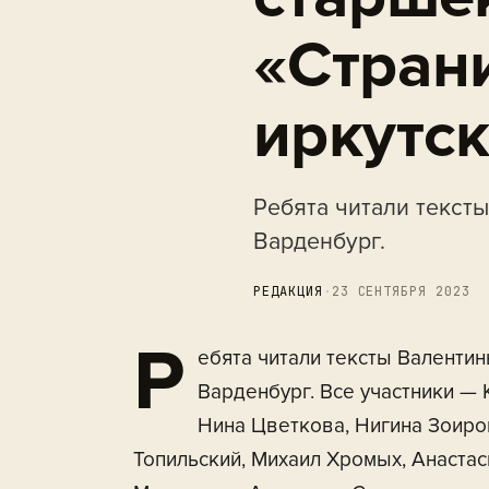
«Стран
иркутс
Ребята читали текст
Варденбург.
РЕДАКЦИЯ
·
23 СЕНТЯБРЯ 2023
Р
ебята читали тексты Валентин
Варденбург. Все участники — 
Нина Цветкова, Нигина Зоиро
Топильский, Михаил Хромых, Анастас