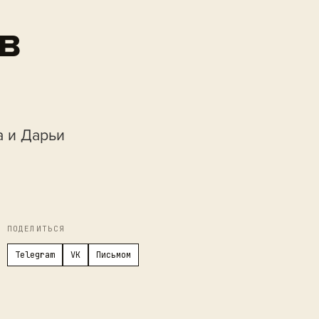
в
а и Дарьи
ПОДЕЛИТЬСЯ
Telegram
VK
Письмом