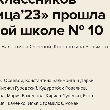
ица’23» прошла 
кой школе № 10
ы Валентины Осеевой, Константина Бальмонт
ы Осеевой, Константина Бальмонта и Дарьи
Кирилл Гуревский, Кудуретбек Розалиев,
ва, Мария Баженова, Кирилл Луценко, Егор
ия Ткаченко, Илья Страмилов, Роман