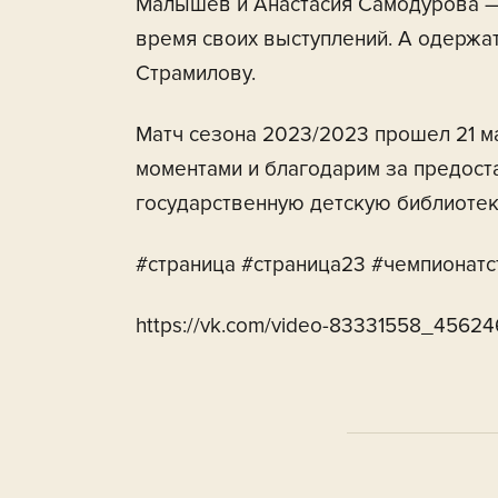
Малышев и Анастасия Самодурова —
время своих выступлений. А одержа
Страмилову.
Матч сезона 2023/2023 прошел 21 м
моментами и благодарим за предост
государственную детскую библиотек
#страница #страница23 #чемпионатс
https://vk.com/video-83331558_4562