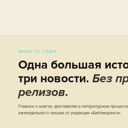
ПИСЬМО ПО СРЕДАМ
Одна большая исто
три новости.
Без пр
релизов.
Главное о книгах, фестивалях и литературном процесс
еженедельного письма от редакции «Библиоринга».