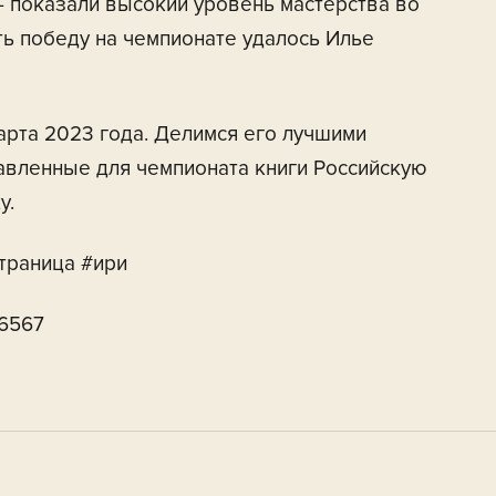
 показали высокий уровень мастерства во
ть победу на чемпионате удалось Илье
арта 2023 года. Делимся его лучшими
авленные для чемпионата книги Российскую
у.
траница #ири
46567