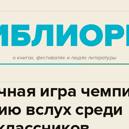
о книгах, фестивалях и людях литературы
чная игра чемп
ию вслух среди
классников