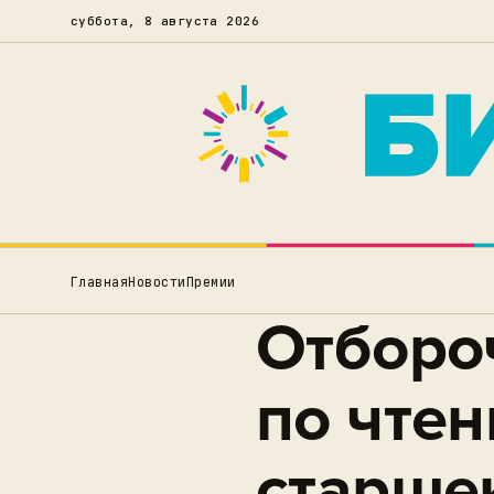
суббота, 8 августа 2026
Главная
Новости
Премии
Отборо
по чтен
старше