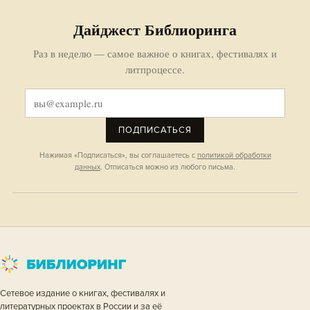
Дайджест Библиоринга
Раз в неделю — самое важное о книгах, фестивалях и
литпроцессе.
ПОДПИСАТЬСЯ
Нажимая «Подписаться», вы соглашаетесь с
политикой обработки
данных
. Отписаться можно из любого письма.
Сетевое издание о книгах, фестивалях и
литературных проектах в России и за её