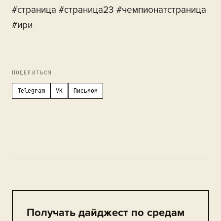
#страница #страница23 #чемпионатстраница
#ири
ПОДЕЛИТЬСЯ
Telegram
VK
Письмом
Получать дайджест по средам