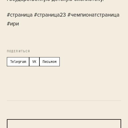
#страница #страница23 #чемпионатстраница
#ири
ПОДЕЛИТЬСЯ
Telegram
VK
Письмом