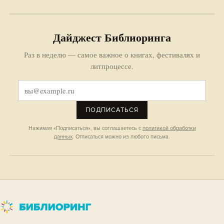
Дайджест Библиоринга
Раз в неделю — самое важное о книгах, фестивалях и
литпроцессе.
ПОДПИСАТЬСЯ
Нажимая «Подписаться», вы соглашаетесь с
политикой обработки
данных
. Отписаться можно из любого письма.