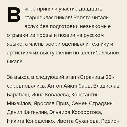
В
игре приняли участие двадцать
старшеклассников! Ребята читали
вслух без подготовки незнакомые
отрывки из прозы и поэзии на русском
языке, а члены жюри оценивали технику и
артистизм их выступлений по шестибалльной
шкале.
За выход в следующий этап «Страницы’23»
соревновались: Антон Айкинбаев, Владислав
Барабаш, Инна Ковалева, Константин
Михайлов, Ярослав Приз, Семен Страдзин,
Данил Фиткулин, Эльвира Косоротова,
Никита Коношенко, Иветта Суханова, Родион