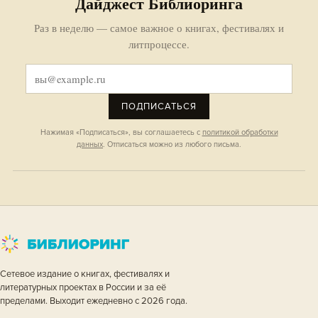
Дайджест Библиоринга
Раз в неделю — самое важное о книгах, фестивалях и
литпроцессе.
ПОДПИСАТЬСЯ
Нажимая «Подписаться», вы соглашаетесь с
политикой обработки
данных
. Отписаться можно из любого письма.
Сетевое издание о книгах, фестивалях и
литературных проектах в России и за её
пределами. Выходит ежедневно с 2026 года.