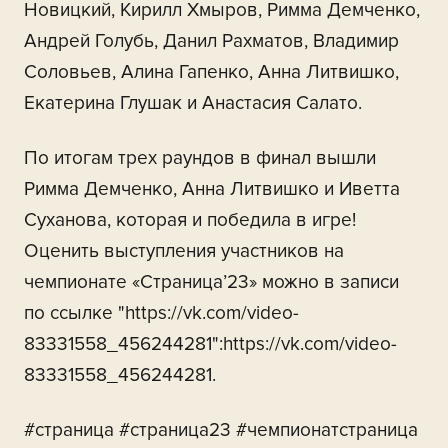
Новицкий, Кирилл Хмыров, Римма Демченко,
Андрей Голубь, Данил Рахматов, Владимир
Соловьев, Алина Гапенко, Анна Литвишко,
Екатерина Глушак и Анастасия Салато.
По итогам трех раундов в финал вышли
Римма Демченко, Анна Литвишко и Иветта
Суханова, которая и победила в игре!
Оценить выступления участников на
чемпионате «Страница’23» можно в записи
по ссылке "https://vk.com/video-
83331558_456244281":https://vk.com/video-
83331558_456244281.
#страница #страница23 #чемпионатстраница