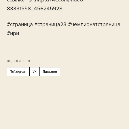
83331558_456245928.
#страница #страница23 #чемпионатстраница
#ири
ПОДЕЛИТЬСЯ
Telegram
VK
Письмом