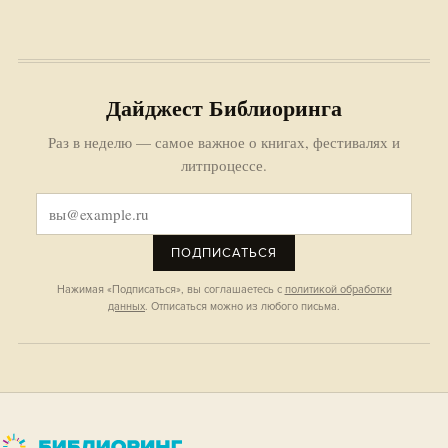
Дайджест Библиоринга
Раз в неделю — самое важное о книгах, фестивалях и
литпроцессе.
ПОДПИСАТЬСЯ
Нажимая «Подписаться», вы соглашаетесь с
политикой обработки
данных
. Отписаться можно из любого письма.