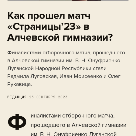
Как прошел матч
«Страницы’23» в
Алчевской гимназии?
Финалистами отборочного матча, прошедшего
в Алчевской гимназии им. В. Н. Онуфриенко
Луганской Народной Республики стали
Радмила Луговская, Иван Моисеенко и Олег
Рукавица.
РЕДАКЦИЯ
·
23 СЕНТЯБРЯ 2023
Ф
иналистами отборочного матча,
прошедшего в Алчевской гимназии
им. В. Н. Онуфриенко Луганской