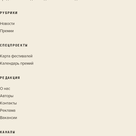
РУБРИКИ
Новости
Премии
СПЕЦПРОЕКТЫ
Карта фестивалей
Календарь премий
РЕДАКЦИЯ
О нас
Авторы
Контакты
Реклама
Вакансии
КАНАЛЫ