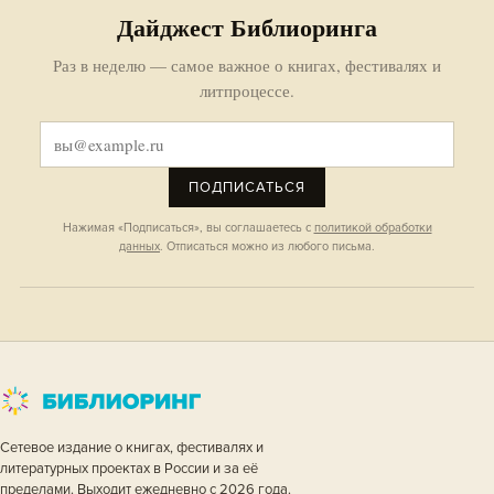
Дайджест Библиоринга
Раз в неделю — самое важное о книгах, фестивалях и
литпроцессе.
ПОДПИСАТЬСЯ
Нажимая «Подписаться», вы соглашаетесь с
политикой обработки
данных
. Отписаться можно из любого письма.
Сетевое издание о книгах, фестивалях и
литературных проектах в России и за её
пределами. Выходит ежедневно с 2026 года.