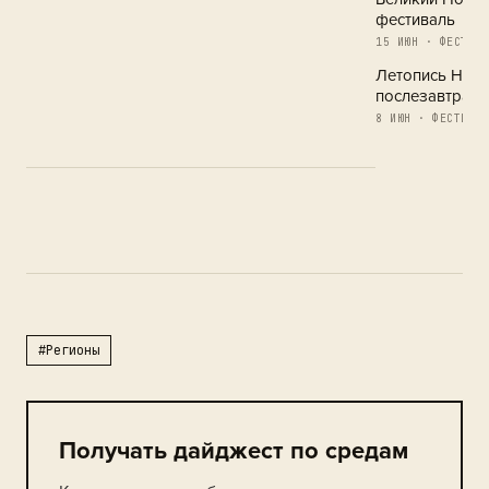
фестиваль
15 ИЮН · ФЕСТИВА
Летопись Новг
послезавтра
8 ИЮН · ФЕСТИВАЛ
#Регионы
Получать дайджест по средам