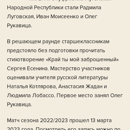
Народной Республики стали Радмила
Луговская, Иван Моисеенко и Олег
Рукавица.
В решающем раунде старшеклассникам
предстояло без подготовки прочитать
стихотворение «Край ты мой заброшенный»
Сергея Есенина. Мастерство участников
оценивали учителя русской литературы
Наталья Котлярова, Анастасия Жадан и
Людмила Лобассо. Первое место занял Олег
Рукавица.
Матч сезона 2022/2023 прошел 13 марта
2023 года. Посмотреть его запись можно по