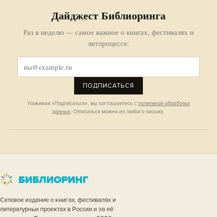
Дайджест Библиоринга
Раз в неделю — самое важное о книгах, фестивалях и
литпроцессе.
ПОДПИСАТЬСЯ
Нажимая «Подписаться», вы соглашаетесь с
политикой обработки
данных
. Отписаться можно из любого письма.
Сетевое издание о книгах, фестивалях и
литературных проектах в России и за её