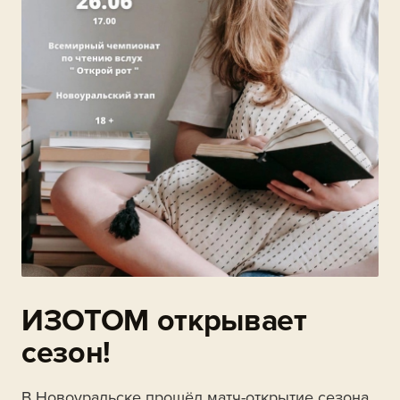
ИЗОТОМ открывает
сезон!
В Новоуральске прошёл матч-открытие сезона