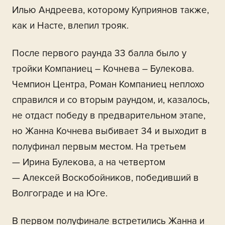
Илью Андреева, которому Куприянов также,
как и Насте, влепил трояк.
После первого раунда 33 балла было у
тройки Компаниец – Кочнева – Булекова.
Чемпион Центра, Роман Компаниец неплохо
справился и со вторым раундом, и, казалось,
не отдаст победу в предварительном этапе,
но Жанна Кочнева выбивает 34 и выходит в
полуфинал первым местом. На третьем
— Ирина Булекова, а на четвертом
— Алексей Воскобойников, победивший в
Волгограде и на Юге.
В первом полуфинале встретились Жанна и