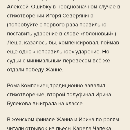
Алексей. Ошибку в неоднозначном случае в
стихотворении Игоря Северянина
(попробуйте с первого раза правильно
поставить ударение в слове «яблоновый»!)
Лёша, казалось бы, компенсировал, поймав
еще одно «неправильное» ударение. Но
судьи с минимальным перевесом всё же
отдали победу Жанне.
Рома Компаниец традиционно завалил
стихотворение, второй полуфинал Ирина
Булекова выиграла на классе.
В женском финале Жанна и Ирина по ролям
читали отрывок из пьесы Карела Чапека