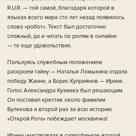
R.U.R. — той самой, благодаря которой в
языках всего мира сто лет назад появилось
слово «робот». Текст был достаточно
сложный, да и читать по ролям в онлайне
— то еще удовольствие.
Пользуясь служебным положением
раскроем тайну — Наталья Ломыкина отдала
победу Жанне, а Борис Куприянов — Ирине.
Голос Александра Кузмака был решающим.
Он поставил крестик около фамилии
Булекова и второй раз за всю историю
«Открой Рота» побеждает москвичка!
Ирина участвовала в суперфинале второй