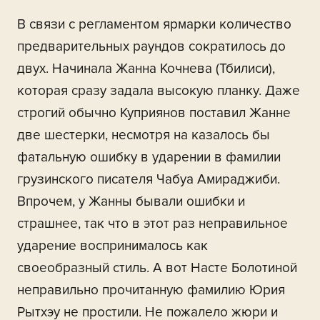
В связи с регламентом ярмарки количество
предварительных раундов сократилось до
двух. Начинала Жанна Кочнева (Тбилиси),
которая сразу задала высокую планку. Даже
строгий обычно Куприянов поставил Жанне
две шестерки, несмотря на казалось бы
фатальную ошибку в ударении в фамилии
грузинского писателя Чабуа Амираджиби.
Впрочем, у Жанны бывали ошибки и
страшнее, так что в этот раз неправильное
ударение воспринималось как
своеобразный стиль. А вот Насте Болотиной
неправильно прочитанную фамилию Юрия
Рытхэу не простили. Не пожалело жюри и