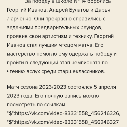
За победу в школе № 14 боролись
Георгий Иванов, Андрей Булатов и Дарья
Ларченко. Они прекрасно справились с
заданиями предварительных раундов,
проявив свои артистизм и технику. Георгий
Иванов стал лучшим чтецом матча. Его
мастерство помогло ему одержать победу и
пройти в следующий этап чемпионата по
чтению вслух среди старшеклассников.
Матч сезона 2023/2023 состоялся 5 апреля
2023 года. Его полную запись можно
посмотреть по ссылкам
"$":https://vk.com/video-83331558_456246326,
"$":https://vk.com/video-83331558_456246327