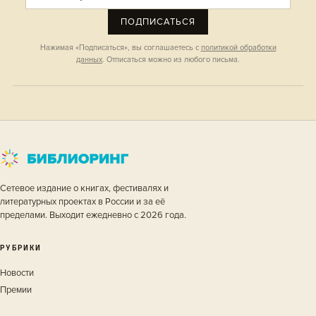
ПОДПИСАТЬСЯ
Нажимая «Подписаться», вы соглашаетесь с
политикой обработки
данных
. Отписаться можно из любого письма.
Сетевое издание о книгах, фестивалях и
литературных проектах в России и за её
пределами. Выходит ежедневно с 2026 года.
РУБРИКИ
Новости
Премии