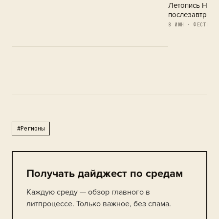
Летопись Новг
послезавтра
8 ИЮН · ФЕСТИВАЛ
#Регионы
Получать дайджест по средам
Каждую среду — обзор главного в
литпроцессе. Только важное, без спама.