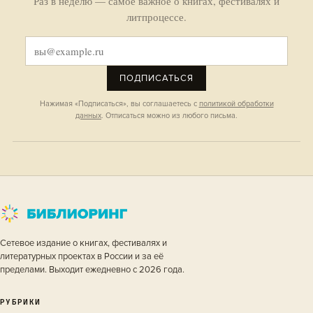
Раз в неделю — самое важное о книгах, фестивалях и
литпроцессе.
ПОДПИСАТЬСЯ
Нажимая «Подписаться», вы соглашаетесь с
политикой обработки
данных
. Отписаться можно из любого письма.
Сетевое издание о книгах, фестивалях и
литературных проектах в России и за её
пределами. Выходит ежедневно с 2026 года.
РУБРИКИ