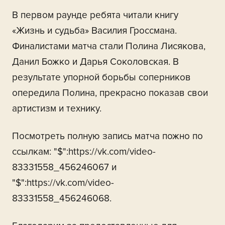
В первом раунде ребята читали книгу
«Жизнь и судьба» Василия Гроссмана.
Финалистами матча стали Полина Лисякова,
Данил Божко и Дарья Соколовская. В
результате упорной борьбы соперников
опередила Полина, прекрасно показав свои
артистизм и технику.
Посмотреть полную запись матча пожно по
ссылкам: "$":https://vk.com/video-
83331558_456246067 и
"$":https://vk.com/video-
83331558_456246068.