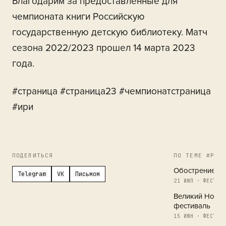
Благодарим за предоставленные для
чемпионата книги Российскую
государственную детскую библиотеку. Матч
сезона 2022/2023 прошел 14 марта 2023
года.
#страница #страница23 #чемпионатстраница
#ири
ПОДЕЛИТЬСЯ
ПО ТЕМЕ #РЕГ
Обострение в 
Telegram
VK
Письмом
21 ИЮЛ · ФЕСТИВА
Великий Новг
фестиваль
15 ИЮН · ФЕСТИВА