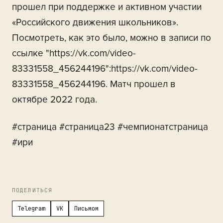
прошел при поддержке и активном участии
«Российского движения школьников».
Посмотреть, как это было, можно в записи по
ссылке "https://vk.com/video-
83331558_456244196":https://vk.com/video-
83331558_456244196. Матч прошел в
октябре 2022 года.
#страница #страница23 #чемпионатстраница
#ири
ПОДЕЛИТЬСЯ
Telegram
VK
Письмом