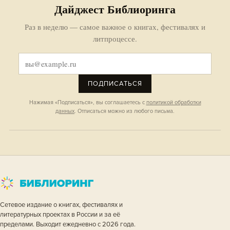
Дайджест Библиоринга
Раз в неделю — самое важное о книгах, фестивалях и
литпроцессе.
ПОДПИСАТЬСЯ
Нажимая «Подписаться», вы соглашаетесь с
политикой обработки
данных
. Отписаться можно из любого письма.
Сетевое издание о книгах, фестивалях и
литературных проектах в России и за её
пределами. Выходит ежедневно с 2026 года.