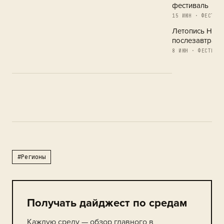
фестиваль
15 ИЮН · ФЕСТИВА
Летопись Новг
послезавтра
8 ИЮН · ФЕСТИВАЛ
#Регионы
Получать дайджест по средам
Каждую среду — обзор главного в