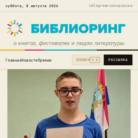
telegram
rss
подписка
суббота, 8 августа 2026
о книгах, фестивалях и людях литературы
Q
ПОИСК
РАССЫЛКА
Главная
Новости
Премии
⌘ K