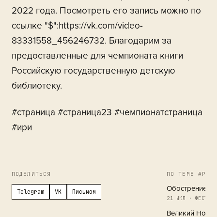
2022 года. Посмотреть его запись можно по
ссылке "$":https://vk.com/video-
83331558_456246732. Благодарим за
предоставленные для чемпионата книги
Российскую государственную детскую
библиотеку.
#страница #страница23 #чемпионатстраница
#ири
ПОДЕЛИТЬСЯ
ПО ТЕМЕ #РЕГ
Обострение в 
Telegram
VK
Письмом
21 ИЮЛ · ФЕСТИВА
Великий Новг