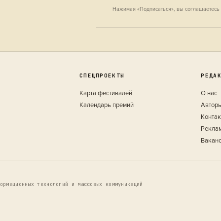
Нажимая «Подписаться», вы соглашаетесь
СПЕЦПРОЕКТЫ
РЕДА
Карта фестивалей
О нас
Календарь премий
Автор
Конта
Рекла
Вакан
ормационных технологий и массовых коммуникаций