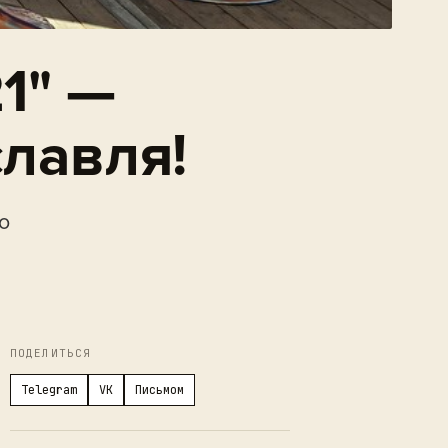
1" —
лавля!
о
ПОДЕЛИТЬСЯ
Telegram
VK
Письмом