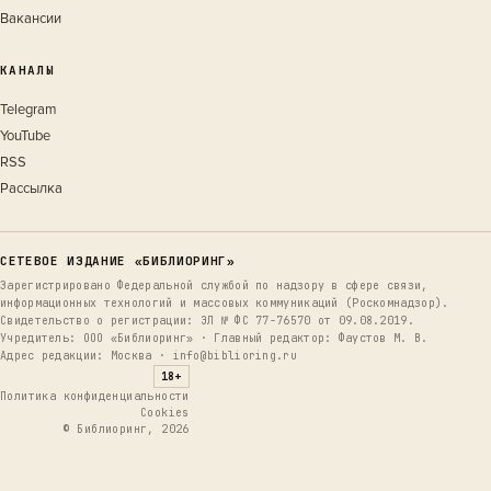
Вакансии
КАНАЛЫ
Telegram
YouTube
RSS
Рассылка
СЕТЕВОЕ ИЗДАНИЕ «БИБЛИОРИНГ»
Зарегистрировано Федеральной службой по надзору в сфере связи,
информационных технологий и массовых коммуникаций (Роскомнадзор).
Свидетельство о регистрации: ЭЛ № ФС 77-76570 от 09.08.2019.
Учредитель: ООО «Библиоринг» · Главный редактор: Фаустов М. В.
Адрес редакции: Москва · info@biblioring.ru
18+
Политика конфиденциальности
Cookies
© Библиоринг, 2026