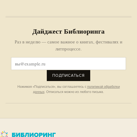
Дайджест Библиоринга
Раз в неделю — самое важное о книгах, фестивалях и
литпроцессе.
ПОДПИСАТЬСЯ
Нажимая «Подписаться», вы соглашаетесь с
политикой обработки
данных
. Отписаться можно из любого письма.