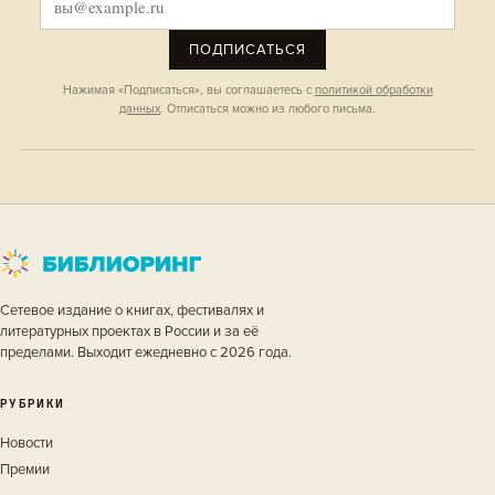
ПОДПИСАТЬСЯ
Нажимая «Подписаться», вы соглашаетесь с
политикой обработки
данных
. Отписаться можно из любого письма.
Сетевое издание о книгах, фестивалях и
литературных проектах в России и за её
пределами. Выходит ежедневно с 2026 года.
РУБРИКИ
Новости
Премии