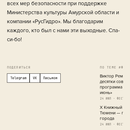
всех мер безопасности при поддержке
Министерства культуры Амурской области и
компании «РусГидро». Мы благодарим
каждого, кто был с нами эти выходные. Спа-
си-бо!
ПОДЕЛИТЬСЯ
ПО ТЕМЕ #ФЕС
Виктор Ремизо
Telegram
VK
Письмом
десятки совре
программа кн
июнь»
24 ИЮЛ · ФЕСТИВА
X Книжный фес
Тюмени — праз
города
24 ИЮЛ · ФЕСТИВА