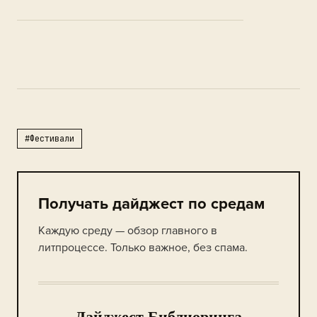
Обострение в 
21 ИЮЛ · ФЕСТИВА
#Фестивали
Получать дайджест по средам
Каждую среду — обзор главного в
литпроцессе. Только важное, без спама.
Дайджест Библиоринга