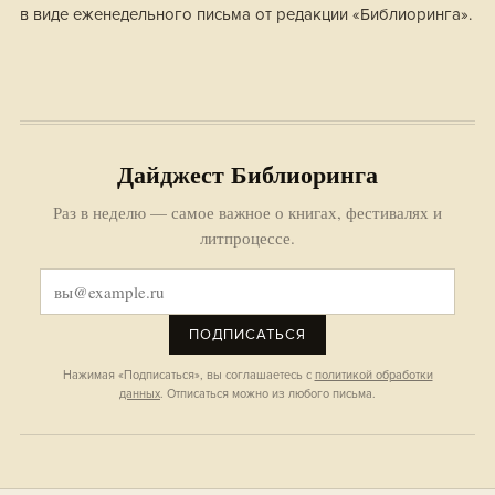
в виде еженедельного письма от редакции «Библиоринга».
Дайджест Библиоринга
Раз в неделю — самое важное о книгах, фестивалях и
литпроцессе.
ПОДПИСАТЬСЯ
Нажимая «Подписаться», вы соглашаетесь с
политикой обработки
данных
. Отписаться можно из любого письма.