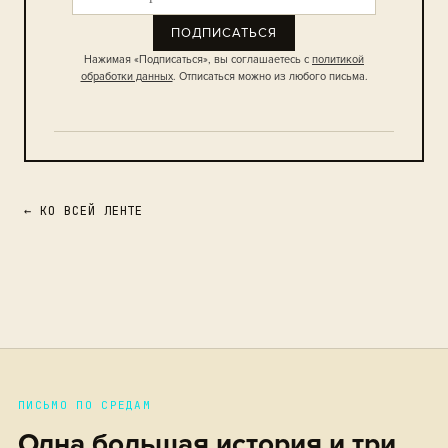
ПОДПИСАТЬСЯ
Нажимая «Подписаться», вы соглашаетесь с
политикой
обработки данных
. Отписаться можно из любого письма.
← КО ВСЕЙ ЛЕНТЕ
ПИСЬМО ПО СРЕДАМ
Одна большая история и три