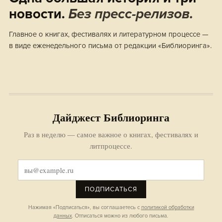
новости.
Без пресс-релизов.
Главное о книгах, фестивалях и литературном процессе —
в виде еженедельного письма от редакции «Библиоринга».
Дайджест Библиоринга
Раз в неделю — самое важное о книгах, фестивалях и
литпроцессе.
ПОДПИСАТЬСЯ
Нажимая «Подписаться», вы соглашаетесь с
политикой обработки
данных
. Отписаться можно из любого письма.