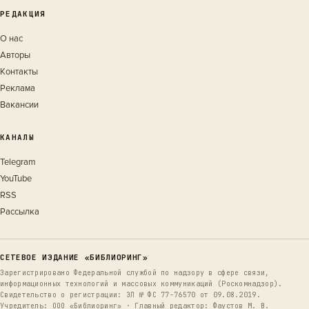
РЕДАКЦИЯ
О нас
Авторы
Контакты
Реклама
Вакансии
КАНАЛЫ
Telegram
YouTube
RSS
Рассылка
СЕТЕВОЕ ИЗДАНИЕ «БИБЛИОРИНГ»
Зарегистрировано Федеральной службой по надзору в сфере связи,
информационных технологий и массовых коммуникаций (Роскомнадзор).
Свидетельство о регистрации: ЭЛ № ФС 77-76570 от 09.08.2019.
Учредитель: ООО «Библиоринг» · Главный редактор: Фаустов М. В.