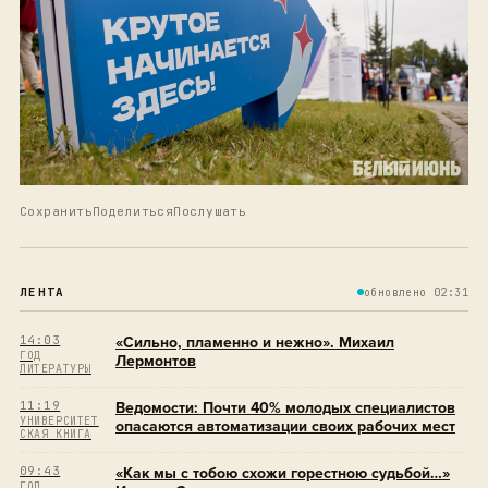
Сохранить
Поделиться
Послушать
ЛЕНТА
обновлено 02:31
14:03
«Сильно, пламенно и нежно». Михаил
ГОД
Лермонтов
ЛИТЕРАТУРЫ
11:19
Ведомости: Почти 40% молодых специалистов
УНИВЕРСИТЕТ
опасаются автоматизации своих рабочих мест
СКАЯ КНИГА
09:43
«Как мы с тобою схожи горестною судьбой…»
ГОД