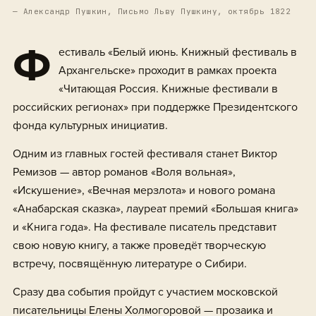
— Александр Пушкин, Письмо Льву Пушкину, октябрь 1822
Ф
естиваль «Белый июнь. Книжный фестиваль в
Архангельске» проходит в рамках проекта
«Читающая Россия. Книжные фестивали в
российских регионах» при поддержке Президентского
фонда культурных инициатив.
Одним из главных гостей фестиваля станет Виктор
Ремизов — автор романов «Воля вольная»,
«Искушение», «Вечная мерзлота» и нового романа
«Анабарская сказка», лауреат премий «Большая книга»
и «Книга года». На фестивале писатель представит
свою новую книгу, а также проведёт творческую
встречу, посвящённую литературе о Сибири.
Сразу два события пройдут с участием московской
писательницы Елены Холмогоровой — прозаика и