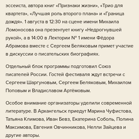
эссеиста, автора книг «Признаки жизни», «Трио для
квартета», «Лучшая роль второго плана» и «Граница
дождя». 1 августа в 12:30 на сцене имени Михаила
Ломоносова она презентует книгу «Недрогнувшей
рукой», а в 14:00 в Лектории № 1 имени Фёдора
Абрамова вместе с Сергеем Беляковым примет участие
в дискуссии о писательских биографиях.
Отдельный блок программы подготовил Союз
писателей России. Гостей фестиваля ждут встречи с
Сергеем Шаргуновым, Сергеем Беляковым, Михаилом
Поповым и Владиславом Артёмовым.
Особое внимание организаторы уделили современной
литературе. В Архангельск приедут Марина Чуфистова,
Татьяна Климова, Иван Бевз, Екатерина Соболь, Полина
Максимова, Евгения Овчинникова, Нелли Зайцева и
другие авторы.