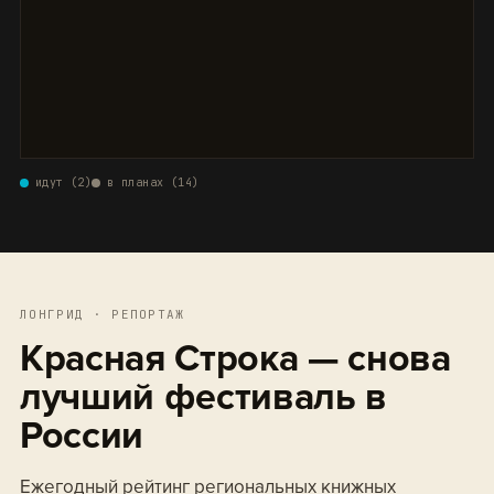
идут (2)
в планах (14)
ЛОНГРИД · РЕПОРТАЖ
Красная Строка — снова
лучший фестиваль в
России
Ежегодный рейтинг региональных книжных