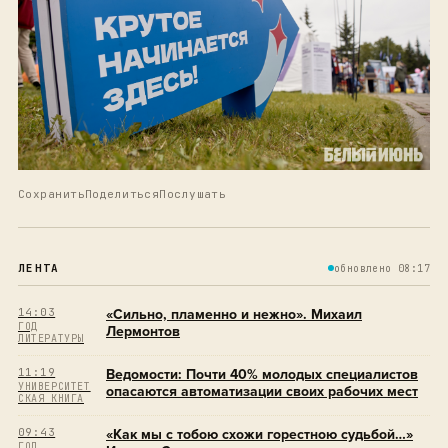
Сохранить
Поделиться
Послушать
ЛЕНТА
обновлено 08:17
14:03
«Сильно, пламенно и нежно». Михаил
ГОД
Лермонтов
ЛИТЕРАТУРЫ
11:19
Ведомости: Почти 40% молодых специалистов
УНИВЕРСИТЕТ
опасаются автоматизации своих рабочих мест
СКАЯ КНИГА
09:43
«Как мы с тобою схожи горестною судьбой…»
ГОД