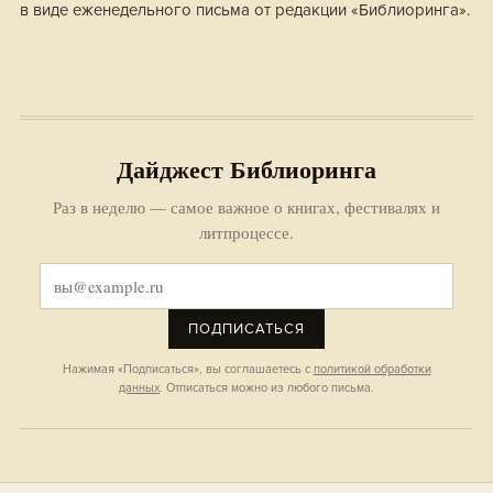
в виде еженедельного письма от редакции «Библиоринга».
Дайджест Библиоринга
Раз в неделю — самое важное о книгах, фестивалях и
литпроцессе.
ПОДПИСАТЬСЯ
Нажимая «Подписаться», вы соглашаетесь с
политикой обработки
данных
. Отписаться можно из любого письма.