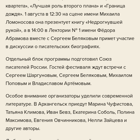
квартета», «Лучшая роль второго плана» и «Граница
дождя». 1 августа в 12:30 на сцене имени Михаила
Ломоносова она презентует книгу «Недрогнувшей
рукой», а в 14:00 в Лектории № 1 имени Фёдора
Абрамова вместе с Сергеем Беляковым примет участие
в дискуссии о писательских биографиях.
Отдельный блок программы подготовил Союз
писателей России. Гостей фестиваля ждут встречи с
Сергеем Шаргуновым, Сергеем Беляковым, Михаилом
Поповым и Владиславом Артёмовым.
Особое внимание организаторы уделили современной
литературе. В Архангельск приедут Марина Чуфистова,
Татьяна Климова, Иван Бевз, Екатерина Соболь, Полина
Максимова, Евгения Овчинникова, Нелли Зайцева и
другие авторы.