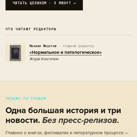
ЧИТАТЬ ЦЕЛИКОМ · 3 МИНУТ →
ЧТО ЧИТАЮТ РЕДАКТОРЫ
Михаил Фаустов
· главный редактор
«Нормальное и патологическое»
Жорж Кангилем
ПИСЬМО ПО СРЕДАМ
Одна большая история и три
новости.
Без пресс-релизов.
Главное о книгах, фестивалях и литературном процессе —