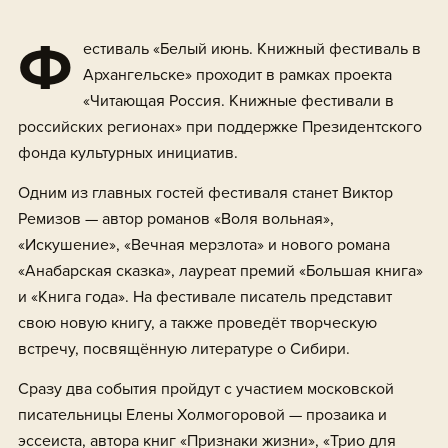
Ф
естиваль «Белый июнь. Книжный фестиваль в
Архангельске» проходит в рамках проекта
«Читающая Россия. Книжные фестивали в
российских регионах» при поддержке Президентского
фонда культурных инициатив.
Одним из главных гостей фестиваля станет Виктор
Ремизов — автор романов «Воля вольная»,
«Искушение», «Вечная мерзлота» и нового романа
«Анабарская сказка», лауреат премий «Большая книга»
и «Книга года». На фестивале писатель представит
свою новую книгу, а также проведёт творческую
встречу, посвящённую литературе о Сибири.
Сразу два события пройдут с участием московской
писательницы Елены Холмогоровой — прозаика и
эссеиста, автора книг «Признаки жизни», «Трио для