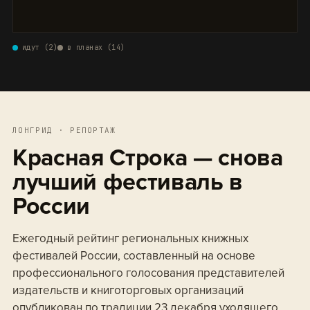
идут (2)
в планах (14)
ЛОНГРИД · РЕПОРТАЖ
Красная Строка — снова
лучший фестиваль в
России
Ежегодный рейтинг региональных книжных
фестивалей России, составленный на основе
профессионального голосования представителей
издательств и книготорговых организаций
опубликован по традиции 23 декабря уходящего