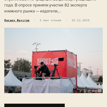
года. В опросе приняли участие 82 эксперта
книжного рынка — издатели,…
Михаил Фаустов
·
3 мин чтения
·
23.12.2025