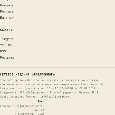
Контакты
Реклама
Вакансии
КАНАЛЫ
Telegram
YouTube
RSS
Рассылка
СЕТЕВОЕ ИЗДАНИЕ «БИБЛИОРИНГ»
Зарегистрировано Федеральной службой по надзору в сфере связи,
информационных технологий и массовых коммуникаций (Роскомнадзор).
Свидетельство о регистрации: ЭЛ № ФС 77-76570 от 09.08.2019.
Учредитель: ООО «Библиоринг» · Главный редактор: Фаустов М. В.
Адрес редакции: Москва · info@biblioring.ru
18+
Политика конфиденциальности
Cookies
© Библиоринг, 2026