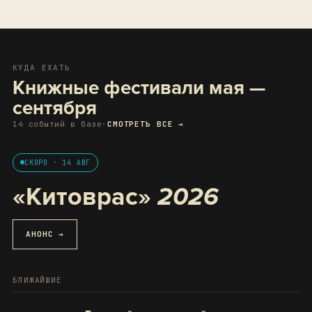
КУДА ЕХАТЬ
Книжные фестивали мая —
сентября
14 событий в базе
·
СМОТРЕТЬ ВСЕ →
СКОРО · 14 АВГ
«Китоврас»
2026
АНОНС →
БЛИЖАЙШИЕ