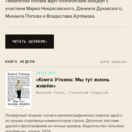
Любителей поэзии ждёт поэтический концерт с
участием Марка Некрасовского, Даниила Духовского,
Михаила Попова и Владислава Артёмова.
ЧИТАТЬ ЦЕЛИКОМ
→
КНИГА НЕДЕЛИ
выбор редакции
18–24 МАЯ
«Книга Уткина: Мы тут жизнь
живём»
Василий Уткин, Станислав Гридасов
Посмертный сборник статей и автобиографических заметок одного
из лучших спортивных комментаторов страны. Дополнен текстами
друзей и фотографиями из личных архивов. Издательство «Альпина
нон-фикшн», апрель 2026.