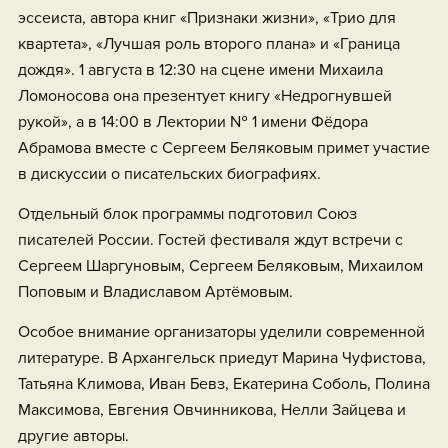
эссеиста, автора книг «Признаки жизни», «Трио для
квартета», «Лучшая роль второго плана» и «Граница
дождя». 1 августа в 12:30 на сцене имени Михаила
Ломоносова она презентует книгу «Недрогнувшей
рукой», а в 14:00 в Лектории № 1 имени Фёдора
Абрамова вместе с Сергеем Беляковым примет участие
в дискуссии о писательских биографиях.
Отдельный блок программы подготовил Союз
писателей России. Гостей фестиваля ждут встречи с
Сергеем Шаргуновым, Сергеем Беляковым, Михаилом
Поповым и Владиславом Артёмовым.
Особое внимание организаторы уделили современной
литературе. В Архангельск приедут Марина Чуфистова,
Татьяна Климова, Иван Бевз, Екатерина Соболь, Полина
Максимова, Евгения Овчинникова, Нелли Зайцева и
другие авторы.