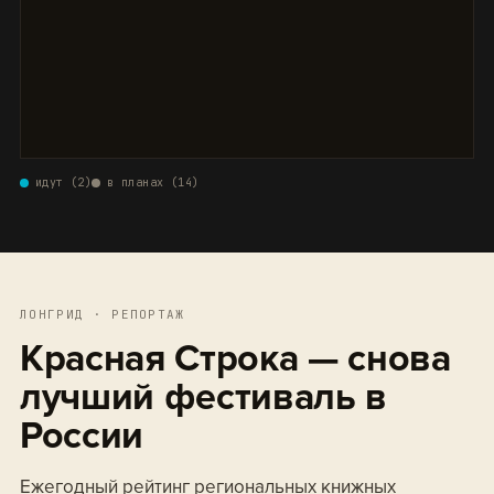
идут (2)
в планах (14)
ЛОНГРИД · РЕПОРТАЖ
Красная Строка — снова
лучший фестиваль в
России
Ежегодный рейтинг региональных книжных