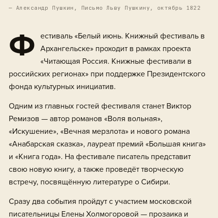
— Александр Пушкин, Письмо Льву Пушкину, октябрь 1822
Ф
естиваль «Белый июнь. Книжный фестиваль в
Архангельске» проходит в рамках проекта
«Читающая Россия. Книжные фестивали в
российских регионах» при поддержке Президентского
фонда культурных инициатив.
Одним из главных гостей фестиваля станет Виктор
Ремизов — автор романов «Воля вольная»,
«Искушение», «Вечная мерзлота» и нового романа
«Анабарская сказка», лауреат премий «Большая книга»
и «Книга года». На фестивале писатель представит
свою новую книгу, а также проведёт творческую
встречу, посвящённую литературе о Сибири.
Сразу два события пройдут с участием московской
писательницы Елены Холмогоровой — прозаика и